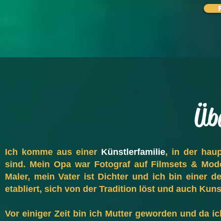
Üb
Ich komme aus einer
Künstlerfamilie
, in der hau
sind. Mein Opa war Fotograf auf Filmsets & Mod
Maler, mein Vater ist Dichter und ich bin einer de
etabliert, sich von der Tradition löst und auch Kun
Vor einiger Zeit bin ich Mutter geworden und da ic