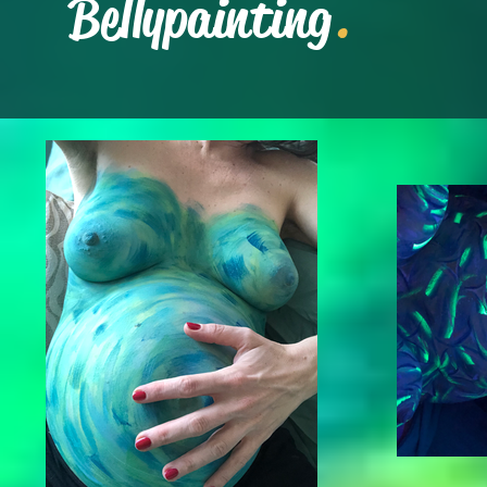
Bellypainting
.