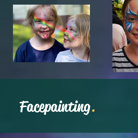
Facepainting
.