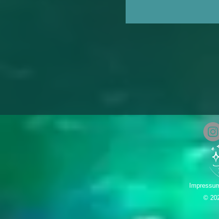
Impressu
© 20