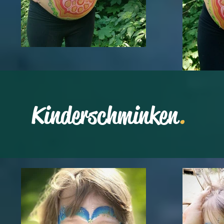
Kinderschminken
.